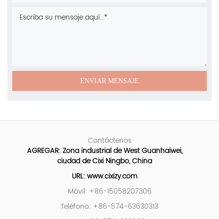
Contáctenos
AGREGAR: Zona industrial de West Guanhaiwei,
ciudad de Cixi Ningbo, China
URL: www.cixizy.com
Móvil: +86-15058207306
Teléfono: +86-574-63630313