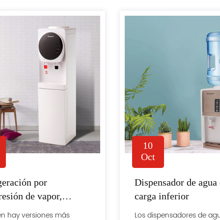
10
Oct
geración por
Dispensador de agua
esión de vapor,
carga inferior
geración
n hay versiones más
Los dispensadores de ag