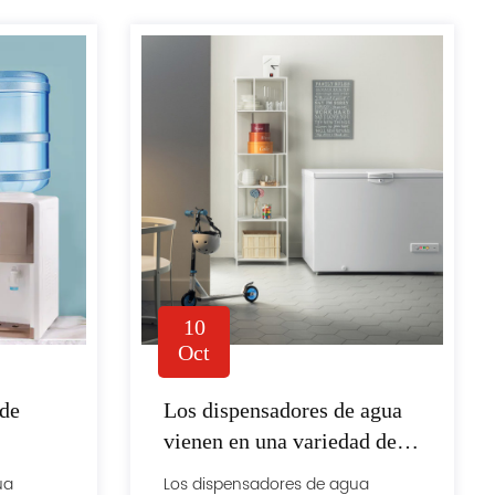
10
Oct
 de
Los dispensadores de agua
vienen en una variedad de
factores de forma
ua
Los dispensadores de agua