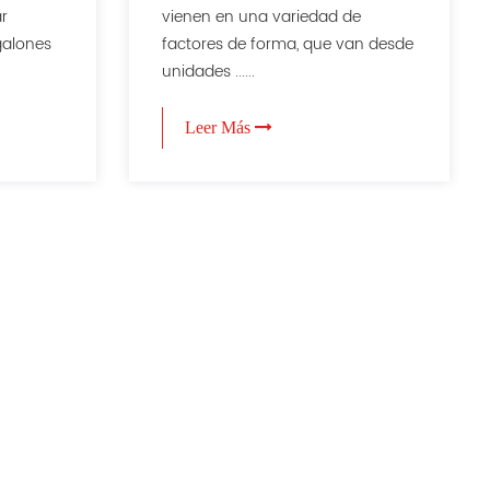
ar
vienen en una variedad de
galones
factores de forma, que van desde
unidades ......
Leer Más