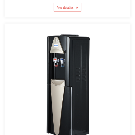
Ver detalles