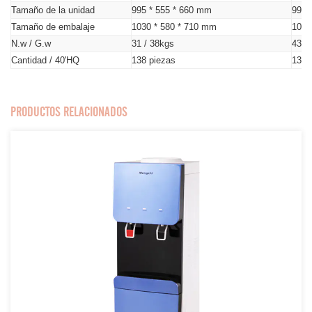
Tamaño de la unidad
995 * 555 * 660 mm
995 
Tamaño de embalaje
1030 * 580 * 710 mm
1030
N.w / G.w
31 / 38kgs
43 /
Cantidad / 40'HQ
138 piezas
138 
PRODUCTOS RELACIONADOS