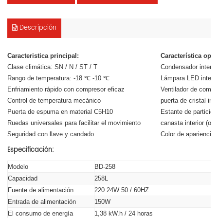
Descripción
Caracteristica principal:
Característica opci
Clase climática: SN / N / ST / T
Condensador interno 
Rango de temperatura: -18 ℃ -10 ℃
Lámpara LED interior
Enfriamiento rápido con compresor eficaz
Ventilador de compre
Control de temperatura mecánico
puerta de cristal inte
Puerta de espuma en material C5H10
Estante de partición 
Ruedas universales para facilitar el movimiento
canasta interior (opc
Seguridad con llave y candado
Color de apariencia 
Especificación:
Modelo
BD-258
Capacidad
258L
Fuente de alimentación
220 24W 50 / 60HZ
Entrada de alimentación
150W
El consumo de energía
1,38 kW.h / 24 horas