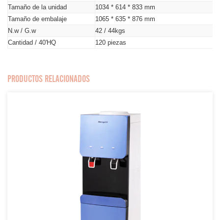
Tamaño de la unidad
1034 * 614 * 833 mm
Tamaño de embalaje
1065 * 635 * 876 mm
N.w / G.w
42 / 44kgs
Cantidad / 40'HQ
120 piezas
PRODUCTOS RELACIONADOS